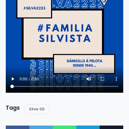
Tags
Silva SD