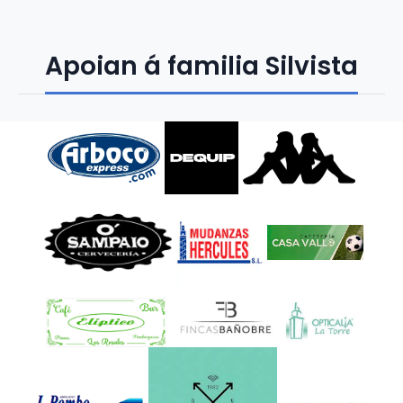
Apoian á familia Silvista