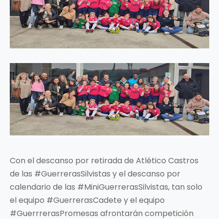
Con el descanso por retirada de Atlético Castros
de las #GuerrerasSilvistas y el descanso por
calendario de las #MiniGuerrerasSilvistas, tan solo
el equipo #GuerrerasCadete y el equipo
#GuerrrerasPromesas afrontarán competición