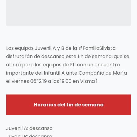
Los equipos Juvenil A y B de la #FamiliaSilvista
disfrutarán de descanso este fin de semana, que se
abrirá para los equipos de F11 con un encuentro
importante del Infantil A ante Compañía de María
el viernes 06.12.19 a las 19.00 en Visma 1.
Horarios del fin de semana
Juvenil A: descanso
Juvenil B: descanso