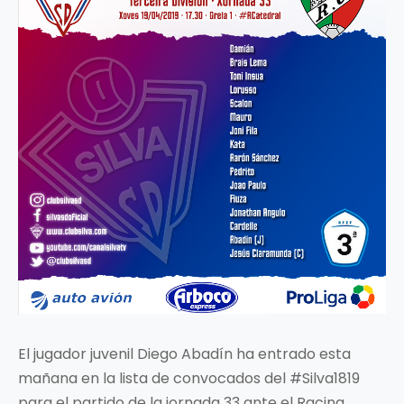
El jugador juvenil Diego Abadín ha entrado esta
mañana en la lista de convocados del #Silva1819
para el partido de la jornada 33 ante el Racing