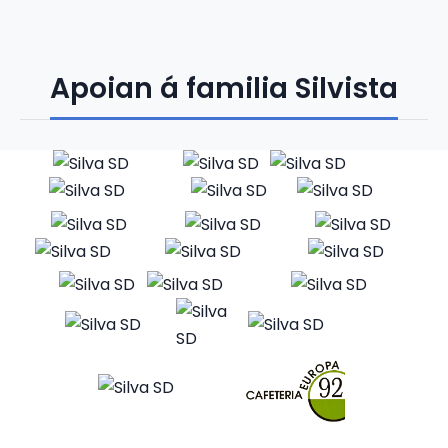
Apoian á familia Silvista