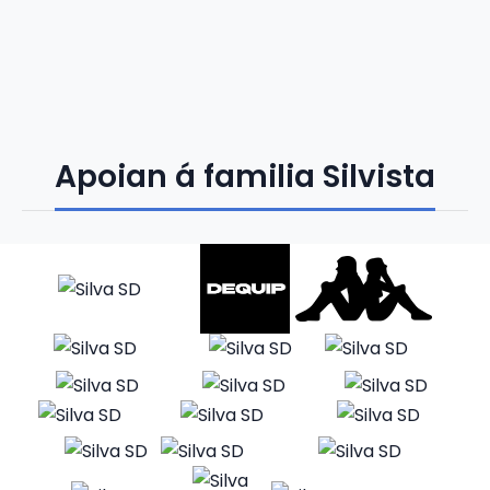
Apoian á familia Silvista