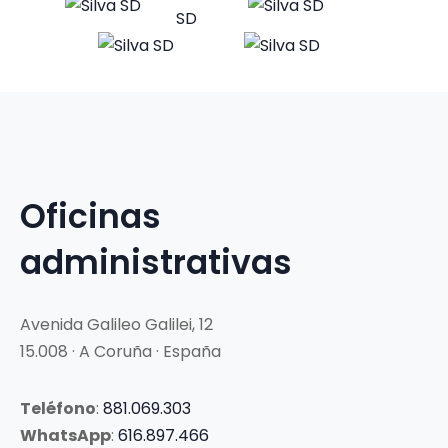
Oficinas
administrativas
Avenida Galileo Galilei, 12
15.008 · A Coruña · España
Teléfono
:
881.069.303
WhatsApp
:
616.897.466