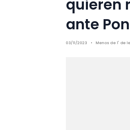
quieren 
ante Pon
03/11/2023
Menos de 1' de l