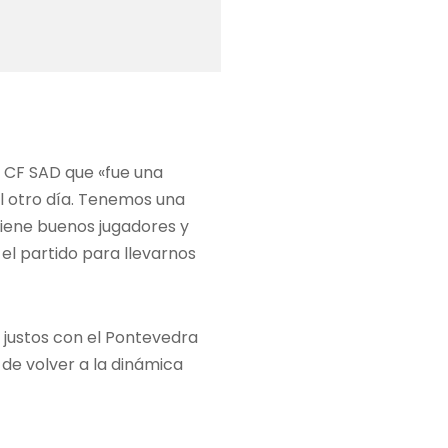
a CF SAD que «fue una
l otro día. Tenemos una
tiene buenos jugadores y
el partido para llevarnos
o justos con el Pontevedra
de volver a la dinámica