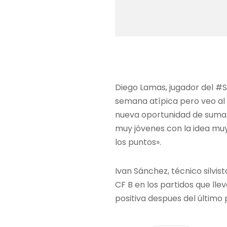
Diego Lamas, jugador del #S
semana atípica pero veo al 
nueva oportunidad de sumar 
muy jóvenes con la idea muy
los puntos».
Ivan Sánchez, técnico silvis
CF B en los partidos que ll
positiva despues del último 