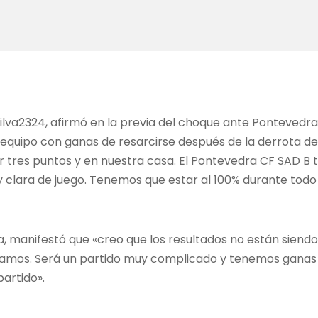
ilva2324, afirmó en la previa del choque ante Pontevedr
equipo con ganas de resarcirse después de la derrota de
tres puntos y en nuestra casa. El Pontevedra CF SAD B 
 clara de juego. Tenemos que estar al 100% durante todo 
ta, manifestó que «creo que los resultados no están siend
evamos. Será un partido muy complicado y tenemos ganas 
partido».