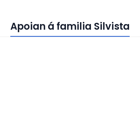
Apoian á familia Silvista