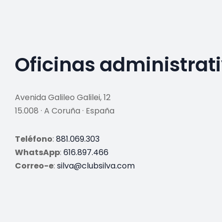
Oficinas administrat
Avenida Galileo Galilei, 12
15.008 · A Coruña · España
Teléfono
:
881.069.303
WhatsApp
:
616.897.466
Correo-e
:
silva@clubsilva.com