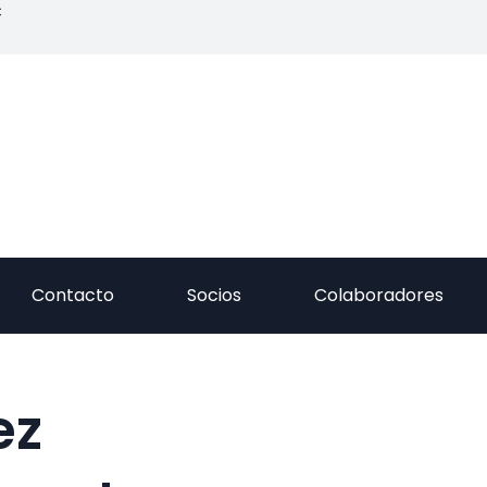
C
Contacto
Socios
Colaboradores
ez