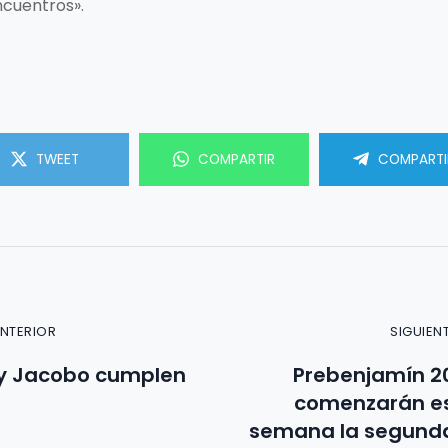
encuentros».
TWEET
COMPARTIR
COMPARTI
ANTERIOR
SIGUIEN
y Jacobo cumplen
Prebenjamín 20
comenzarán es
semana la segunda