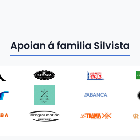
Apoian á familia Silvista