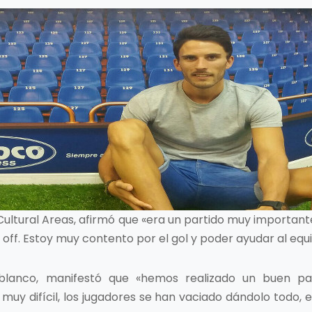
l Cultural Areas, afirmó que «era un partido muy import
 off. Estoy muy contento por el gol y poder ayudar al equi
 blanco, manifestó que «hemos realizado un buen p
y difícil, los jugadores se han vaciado dándolo todo, es