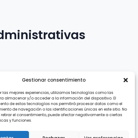
dministrativas
Gestionar consentimiento
er las mejores experiencias, utilizamos tecnologías como las
.com
ra almacenar y/o acceder a la información del dispositivo. El
ento de estas tecnologías nos permitirá procesar datos como el
ento de navegación o las identificaciones únicas en este sitio. No
 retirar el consentimiento, puede afectar negativamente a ciertas
icas y funciones.