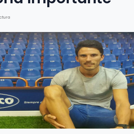
ctura