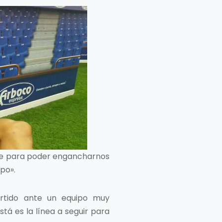
ante para poder engancharnos
po».
artido ante un equipo muy
tá es la línea a seguir para