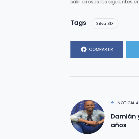
salir airosos los siguientes 
Tags
Silva SD
COMPARTIR
NOTICIA 
Damián 
años