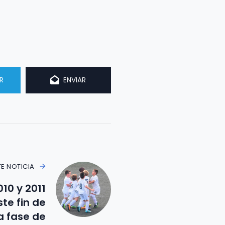
R
ENVIAR
TE NOTICIA
10 y 2011
te fin de
 fase de