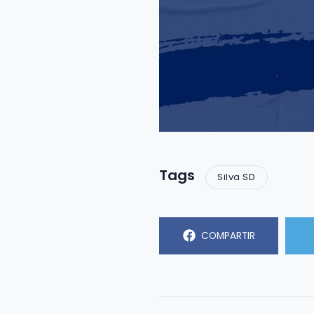
Tags
Silva SD
COMPARTIR