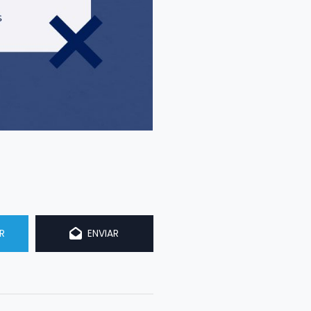
R
ENVIAR