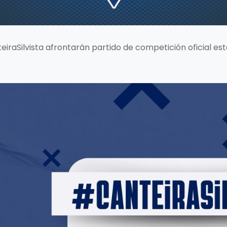
eiraSilvista afrontarán partido de competición oficial es