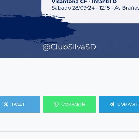
TWEET
COMPARTIR
COMPARTI