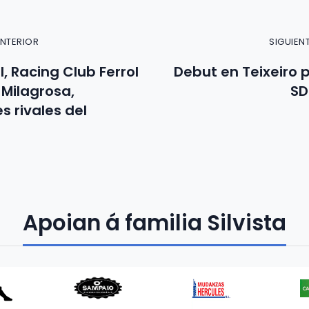
ANTERIOR
SIGUIEN
, Racing Club Ferrol
Debut en Teixeiro p
 Milagrosa,
SD
s rivales del
Apoian á familia Silvista