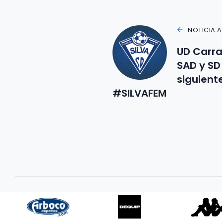
NOTICIA 
UD Carral
SAD y SD
siguiente
#SILVAFEM