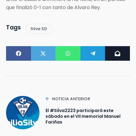
que finalizó 0-1 con tanto de Alvaro Rey.
Tags
Silva SD
NOTICIA ANTERIOR
El #Silva2223 participará este
sábado en el VII memorial Manuel
Fariñas