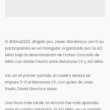
El #Silva2223, dirigido por Javier Bardanca, cerró su
participación en el triangular organizado por la AD
Miño bajo la denominación de trofeo Concello de
Miño con doble triunfo ante Betanzos CF y AD Miño.
Así, en el primer partido, el cuadro silvista se
impuso 3-0 al Betanzos CF, con goles de Joao
Paulo, David García e Isaac.
Una hora más tarde, la victoria fue más ajustada
ante el cuadro anfritrión, la AD Miño, en un partido