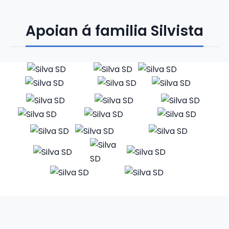
Apoian á familia Silvista