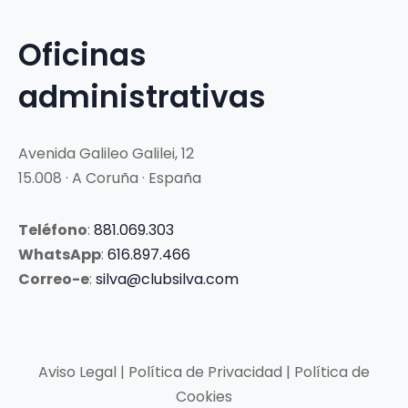
Oficinas
administrativas
Avenida Galileo Galilei, 12
15.008 · A Coruña · España
Teléfono
:
881.069.303
WhatsApp
:
616.897.466
Correo-e
:
silva@clubsilva.com
Aviso Legal | Política de Privacidad | Política de
Cookies