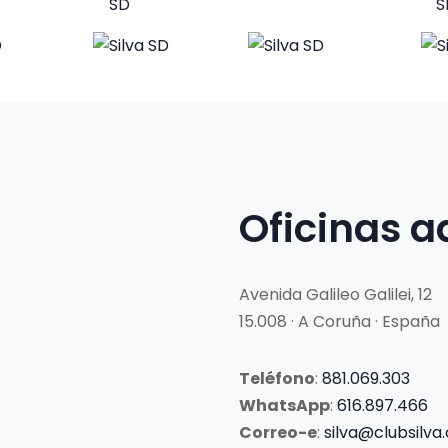
Oficinas a
Avenida Galileo Galilei, 12
15.008 · A Coruña · España
Teléfono
:
881.069.303
WhatsApp
:
616.897.466
Correo-e
:
silva@clubsilva