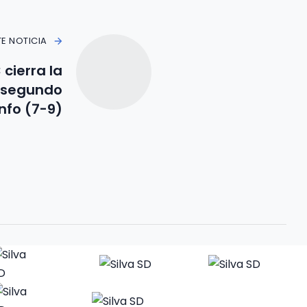
TE NOTICIA
cierra la
 segundo
unfo (7-9)