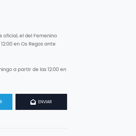
oficial, el del Femenino
s 12:00 en Os Regos ante
ngo a partir de las 12:00 en
R
ENVIAR