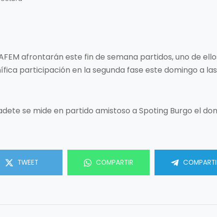
FEM afrontarán este fin de semana partidos, uno de ellos 
ífica participación en la segunda fase este domingo a la
adete se mide en partido amistoso a Spoting Burgo el domi
TWEET
COMPARTIR
COMPARTI