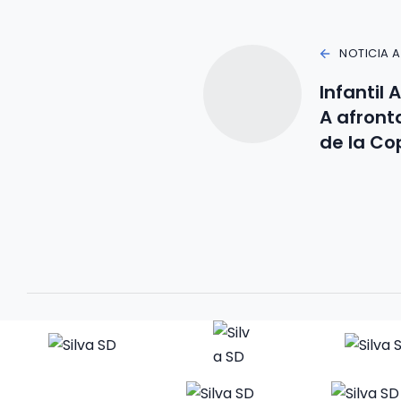
NOTICIA 
Infantil A
A afront
de la C