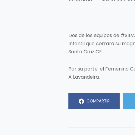
Dos de los equipos de #SILVA
Infantil que cerrará su magn
Santa Cruz CF.
Por su parte, el Femenino C
A Lavandeira.
COMPARTIR