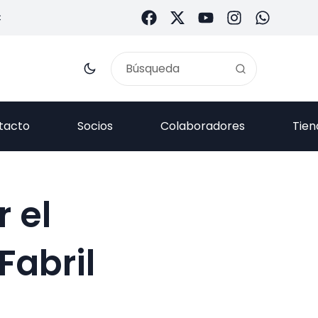
C
tacto
Socios
Colaboradores
Tien
 el
Fabril