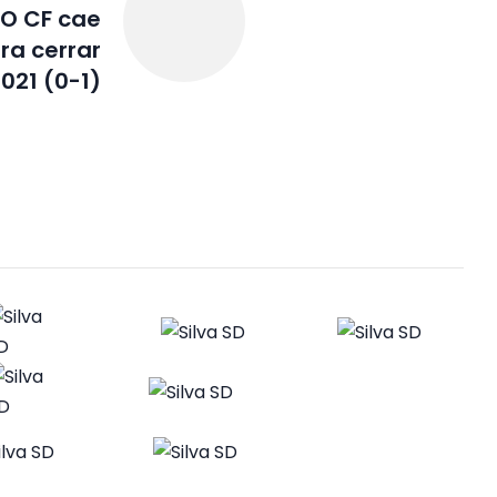
O CF cae
ra cerrar
021 (0-1)