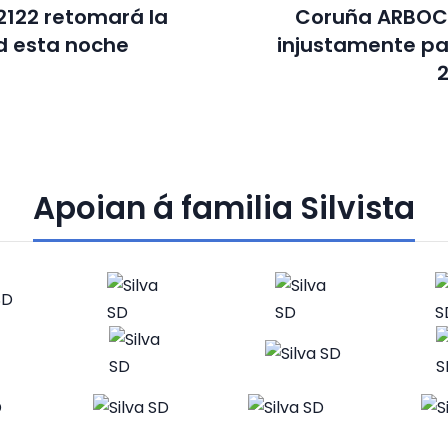
a2122 retomará la
Coruña ARBOC
d esta noche
injustamente pa
2
Apoian á familia Silvista