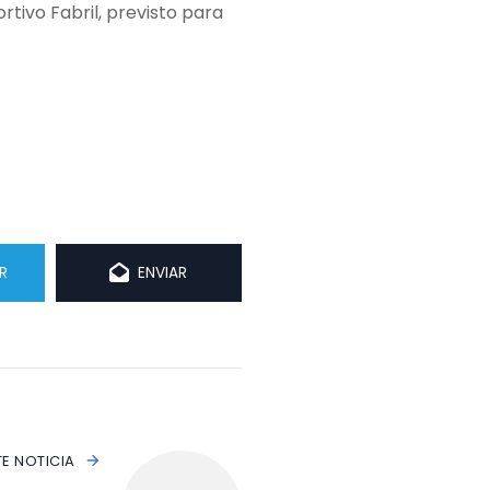
ivo Fabril, previsto para
R
ENVIAR
TE NOTICIA