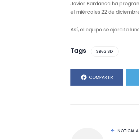
Javier Bardanca ha program
el miércoles 22 de diciembre
Así, el equipo se ejercita lun
Tags
Silva SD
COMPARTIR
NOTICIA 