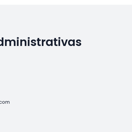
dministrativas
.com