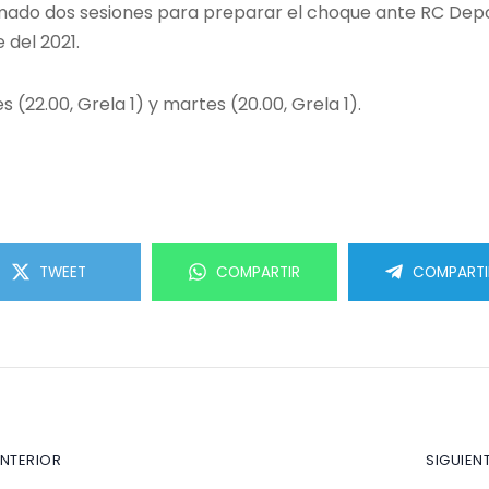
ado dos sesiones para preparar el choque ante RC Deport
 del 2021.
es (22.00, Grela 1) y martes (20.00, Grela 1).
TWEET
COMPARTIR
COMPARTI
ANTERIOR
SIGUIEN