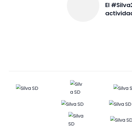
El #Silv
activida