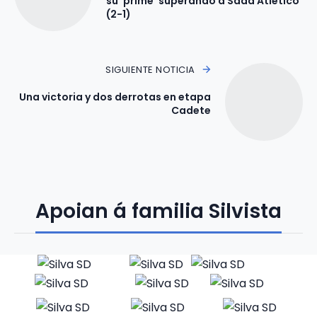
su ‘prime’ superando a Sada Atlético
(2-1)
SIGUIENTE NOTICIA
Una victoria y dos derrotas en etapa
Cadete
Apoian á familia Silvista