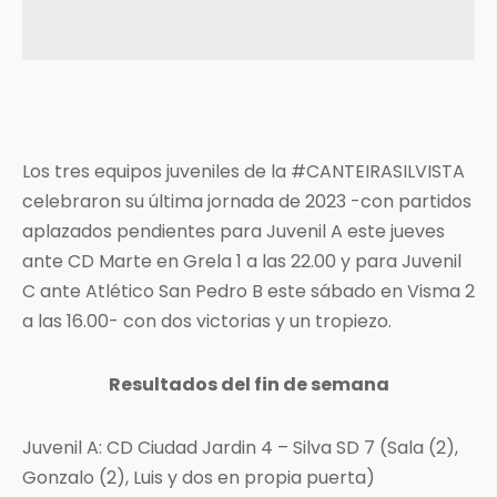
Los tres equipos juveniles de la #CANTEIRASILVISTA
celebraron su última jornada de 2023 -con partidos
aplazados pendientes para Juvenil A este jueves
ante CD Marte en Grela 1 a las 22.00 y para Juvenil
C ante Atlético San Pedro B este sábado en Visma 2
a las 16.00- con dos victorias y un tropiezo.
Resultados del fin de semana
Juvenil A: CD Ciudad Jardin 4 – Silva SD 7 (Sala (2),
Gonzalo (2), Luis y dos en propia puerta)