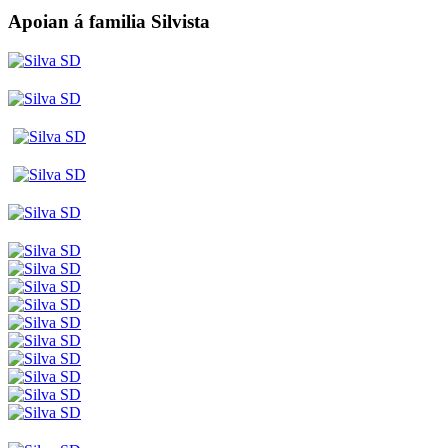
Apoian á familia Silvista