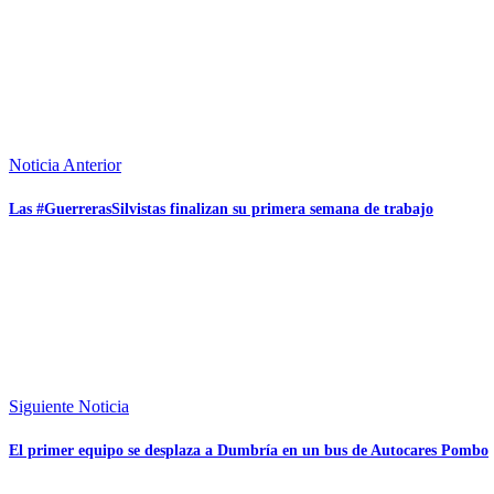
Noticia Anterior
Las #GuerrerasSilvistas finalizan su primera semana de trabajo
Siguiente Noticia
El primer equipo se desplaza a Dumbría en un bus de Autocares Pombo