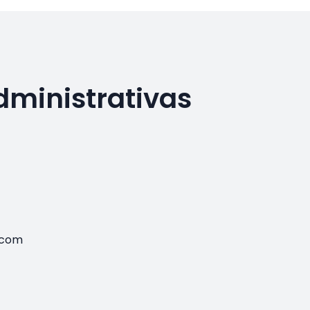
dministrativas
.com