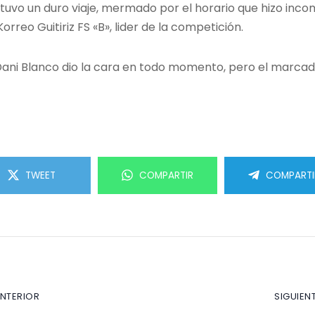
uvo un duro viaje, mermado por el horario que hizo inc
Korreo Guitiriz FS «B», lider de la competición.
ani Blanco dio la cara en todo momento, pero el marcador
TWEET
COMPARTIR
COMPARTI
ANTERIOR
SIGUIEN