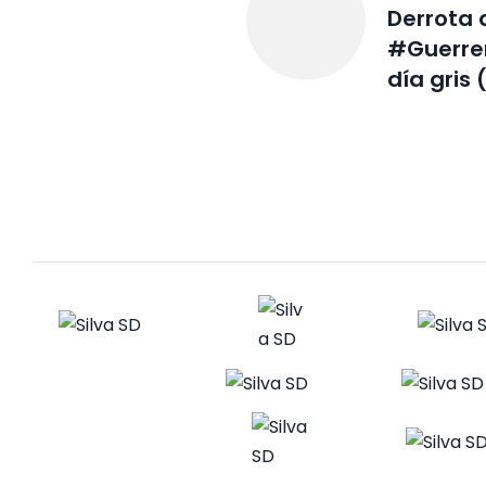
Derrota 
#Guerrer
día gris 