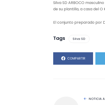
Silva SD ARBOCO masculino t
de su plantilla, a casa del O 
El conjunto preparado por D
Tags
Silva SD
COMPARTIR
NOTICIA 