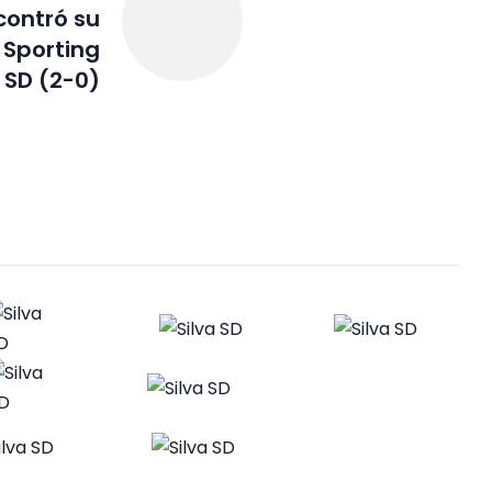
contró su
 Sporting
 SD (2-0)