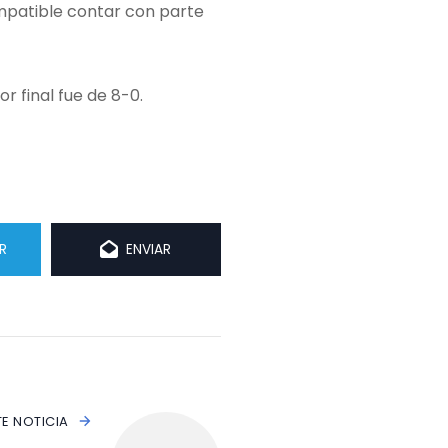
ompatible contar con parte
 final fue de 8-0.
R
ENVIAR
TE NOTICIA