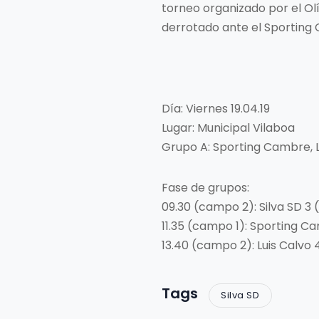
torneo organizado por el Olí
derrotado ante el Sporting 
Día: Viernes 19.04.19
Lugar: Municipal Vilaboa
Grupo A: Sporting Cambre, L
Fase de grupos:
09.30 (campo 2): Silva SD 3
11.35 (campo 1): Sporting Ca
13.40 (campo 2): Luis Calvo 4
Tags
Silva SD