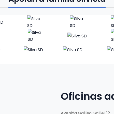
Oficinas a
Avenida Galileo Galilei, 12