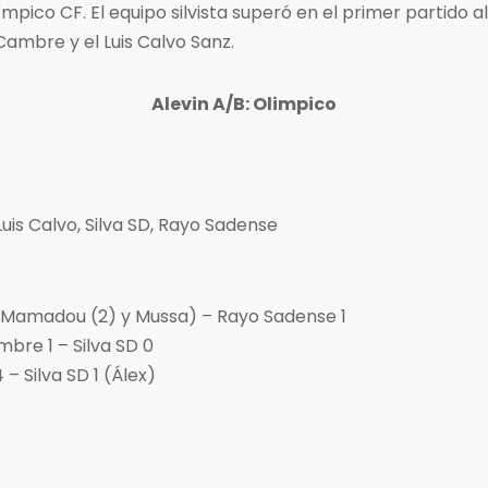
mpico CF. El equipo silvista superó en el primer partido
Cambre y el Luis Calvo Sanz.
Alevin A/B: Olimpico
uis Calvo, Silva SD, Rayo Sadense
 (Mamadou (2) y Mussa) – Rayo Sadense 1
mbre 1 – Silva SD 0
 – Silva SD 1 (Álex)