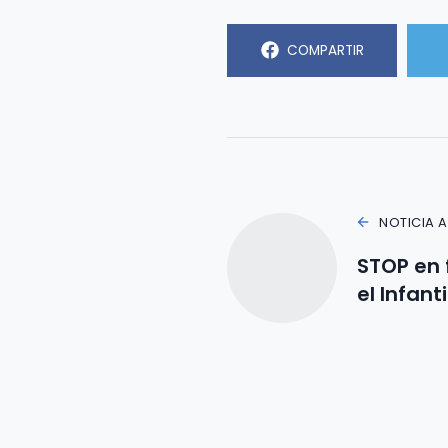
COMPARTIR
NOTICIA 
STOP en 
el Infant