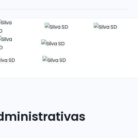
dministrativas