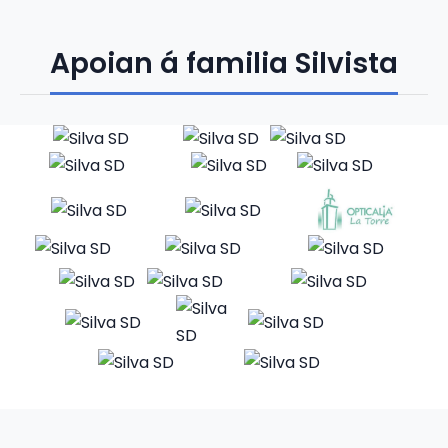
Apoian á familia Silvista