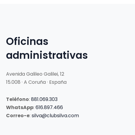
Oficinas
administrativas
Avenida Galileo Galilei, 12
15.008 · A Coruña · España
Teléfono
:
881.069.303
WhatsApp
:
616.897.466
Correo-e
:
silva@clubsilva.com