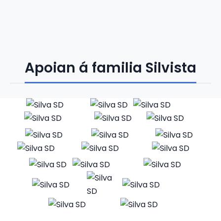
Apoian á familia Silvista