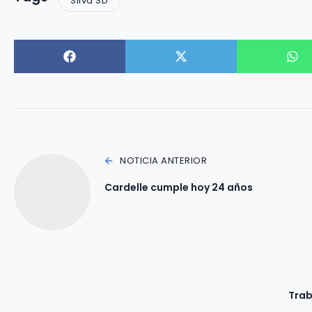
Silva SD
NOTICIA ANTERIOR
Cardelle cumple hoy 24 años
Trab