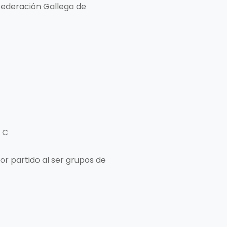
 Federación Gallega de
o C
or partido al ser grupos de