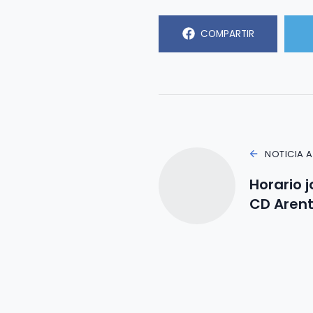
COMPARTIR
NOTICIA 
Horario j
CD Arent