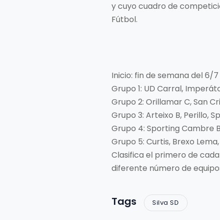
y cuyo cuadro de competició
Fútbol.
Inicio: fin de semana del 6/7
Grupo 1: UD Carral, Imperáto
Grupo 2: Orillamar C, San Cr
Grupo 3: Arteixo B, Perillo,
Grupo 4: Sporting Cambre B, 
Grupo 5: Curtis, Brexo Lema
Clasifica el primero de cad
diferente número de equipo
Tags
Silva SD