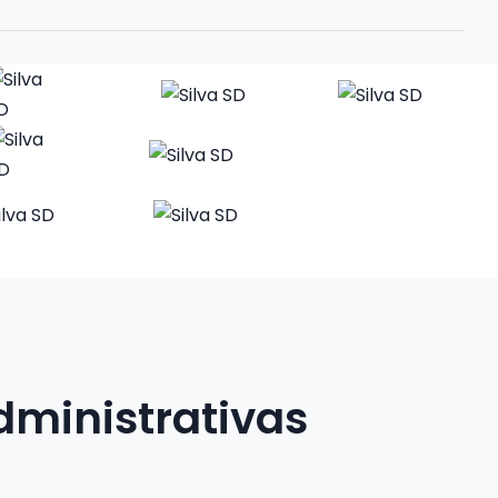
dministrativas