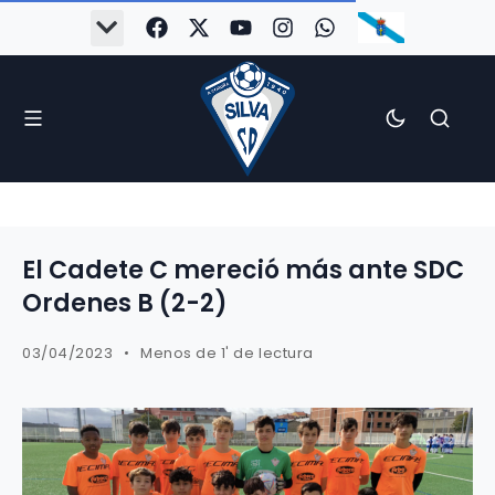
El Cadete C mereció más ante SDC
Ordenes B (2-2)
03/04/2023
Menos de 1' de lectura