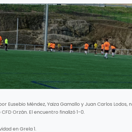
o por Eusebio Méndez, Yaiza Gamallo y Juan Carlos Lodos
 CFD Orzán. El encuentro finalizó 1-0.
idad en Grela 1.