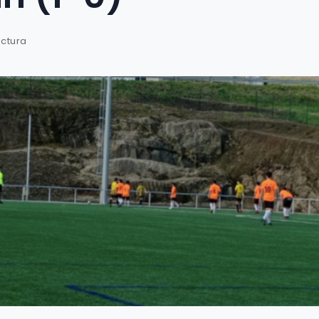
ectura