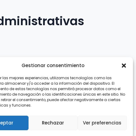
dministrativas
Gestionar consentimiento
er las mejores experiencias, utilizamos tecnologías como las
.com
ra almacenar y/o acceder a la información del dispositivo. El
ento de estas tecnologías nos permitirá procesar datos como el
ento de navegación o las identificaciones únicas en este sitio. No
 retirar el consentimiento, puede afectar negativamente a ciertas
icas y funciones.
eptar
Rechazar
Ver preferencias