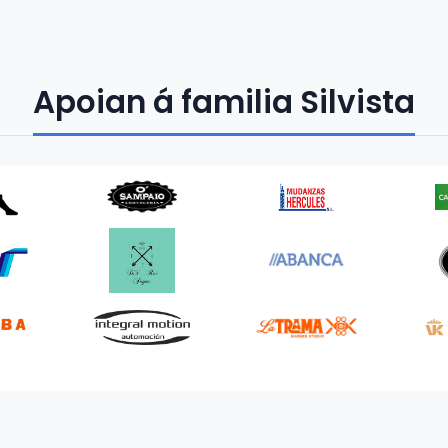
Apoian á familia Silvista