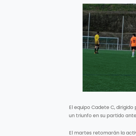
El equipo Cadete C, dirigid
un triunfo en su partido ante
El martes retomarán la activ