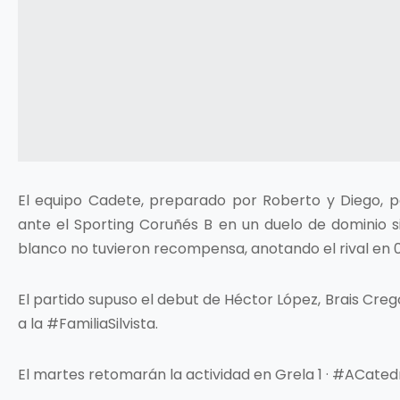
El equipo Cadete, preparado por Roberto y Diego, 
ante el Sporting Coruñés B en un duelo de dominio sil
blanco no tuvieron recompensa, anotando el rival en 0-
El partido supuso el debut de Héctor López, Brais Cr
a la #FamiliaSilvista.
El martes retomarán la actividad en Grela 1 · #ACatedra