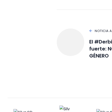
NOTICIA 
El #Derb
fuerte: 
GÉNERO