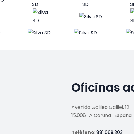
Oficinas a
Avenida Galileo Galilei, 12
15.008 · A Coruña · España
Teléfono
:
881.069.303