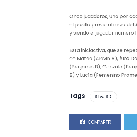
Once jugadores, uno por cad
el pasillo previo al inicio d
y siendo el jugador número
Esta iniciactiva, que se rep
de Mateo (Alevin A), Álex Dol
(Benjamin B), Gonzalo (Ben
B) y Lucía (Femenino Prome
Tags
Silva SD
COMPARTIR