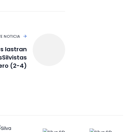
TE NOTICIA
s lastran
Silvistas
ero (2-4)