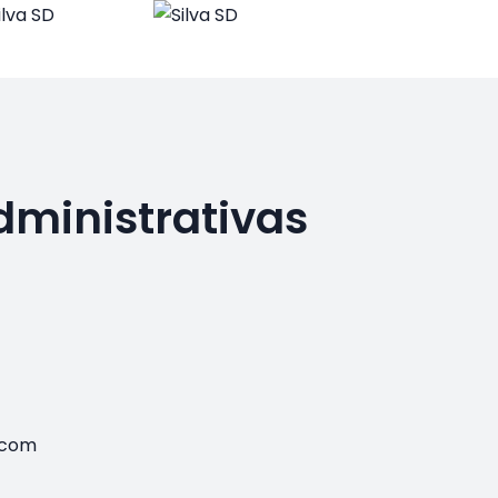
dministrativas
.com