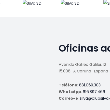
Oficinas a
Avenida Galileo Galilei, 12
15.008 · A Coruña · España
Teléfono
:
881.069.303
WhatsApp
:
616.897.466
Correo-e
:
silva@clubsilva