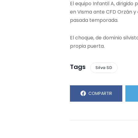
El equipo Infantil A, dirigi
en Visma ante CFD Orzán y e
pasada temporada.
El choque, de dominio silvis
propia puerta.
Tags
Silva SD
COMPARTIR