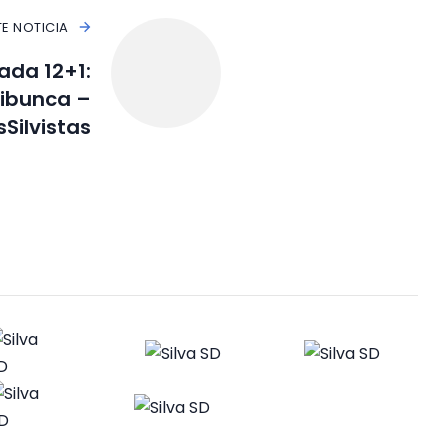
TE NOTICIA
ada 12+1:
Libunca –
Silvistas