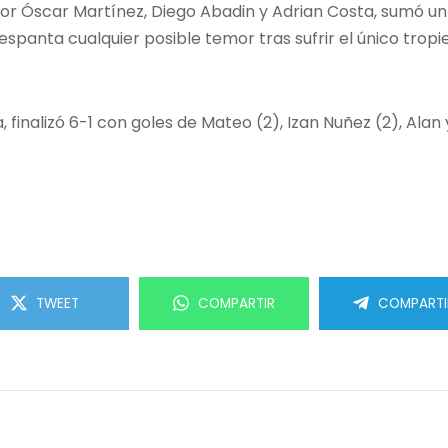
do por Óscar Martínez, Diego Abadin y Adrian Costa, sumó 
spanta cualquier posible temor tras sufrir el único trop
ta, finalizó 6-1 con goles de Mateo (2), Izan Nuñez (2), Al
TWEET
COMPARTIR
COMPARTI