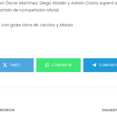
do por Óscar Martínez, Diego Abadin y Adrian Costa, superó
artido de competición oficial.
2, con goles obra de Jacobo y Mateo.
TWEET
COMPARTIR
COMPARTI
ANTERIOR
SIGUIEN