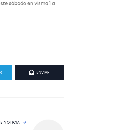
 este sábado en Visma 1 a
R
ENVIAR
TE NOTICIA