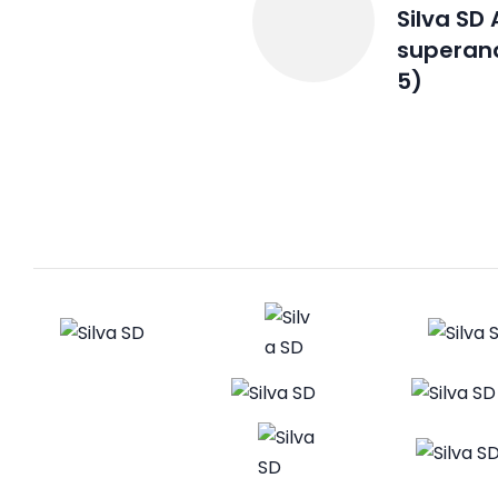
Silva SD
superand
5)