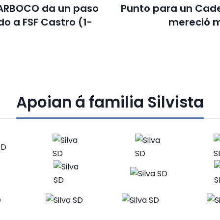
 ARBOCO da un paso
Punto para un Cad
o a FSF Castro (1-
mereció m
Apoian á familia Silvista