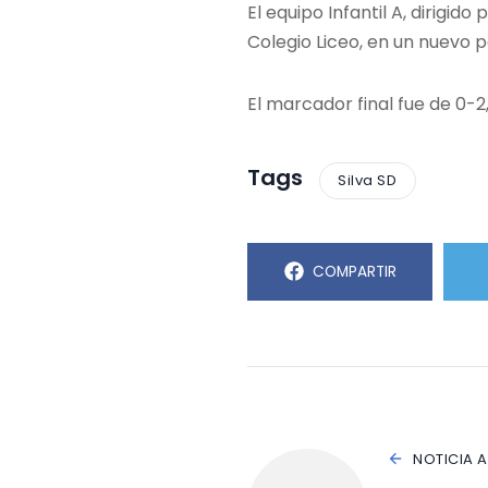
El equipo Infantil A, dirigi
Colegio Liceo, en un nuevo p
El marcador final fue de 0-
Tags
Silva SD
COMPARTIR
NOTICIA 