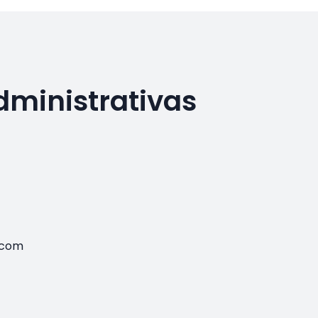
dministrativas
.com