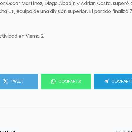
ido por Óscar Martínez, Diego Abadín y Adrian Costa, supe
a CF, equipo de una división superior. El partido finalizó 
ctividad en Visma 2.
TWEET
COMPARTIR
COMPARTI