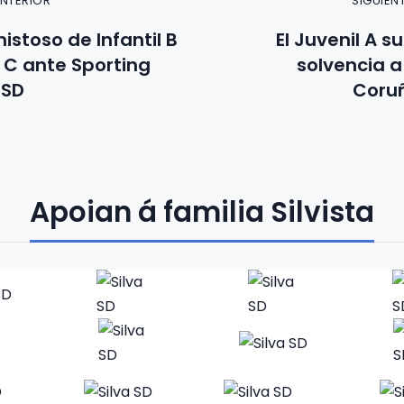
ANTERIOR
SIGUIEN
istoso de Infantil B
El Juvenil A s
l C ante Sporting
solvencia a
 SD
Coruñ
Apoian á familia Silvista