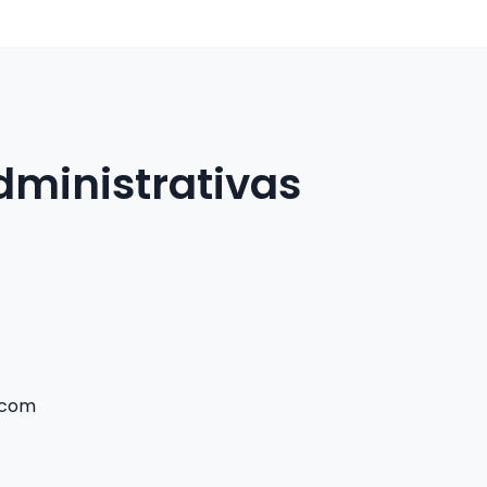
dministrativas
.com