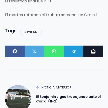
El resultado final fue 6-0.
El martes retoman el trabajo semanal en Grela 1.
Tags
Silva SD
NOTICIA ANTERIOR
El Benjamín sigue trabajando ante el
Carral (11-2)