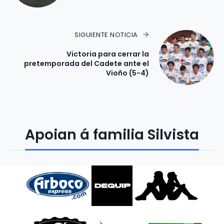
SIGUIENTE NOTICIA
Victoria para cerrar la
pretemporada del Cadete ante el
Vioño (5-4)
Apoian á familia Silvista