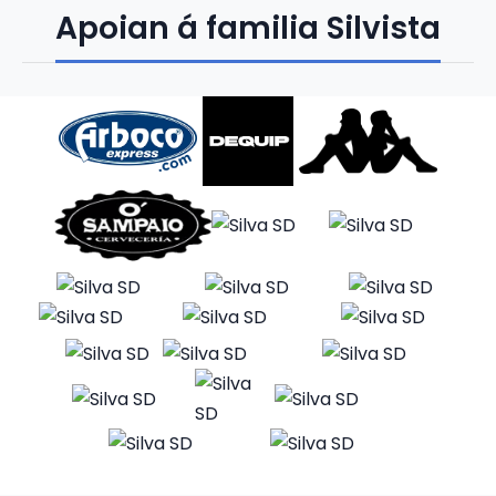
Apoian á familia Silvista