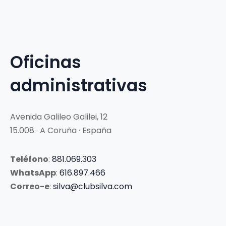
Oficinas
administrativas
Avenida Galileo Galilei, 12
15.008 · A Coruña · España
Teléfono
:
881.069.303
WhatsApp
:
616.897.466
Correo-e
:
silva@clubsilva.com