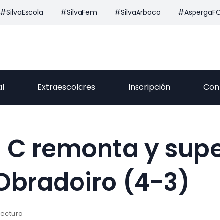
#SilvaEscola
#SilvaFem
#SilvaArboco
#AspergaF
al
Extraescolares
Inscripción
Con
il C remonta y sup
Obradoiro (4-3)
lectura