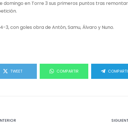
ste domingo en Torre 3 sus primeros puntos tras remonta
etición.
 4-3, con goles obra de Antón, Samu, Álvaro y Nuno.
TWEET
COMPARTIR
COMPARTI
ANTERIOR
SIGUIEN