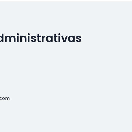
dministrativas
.com