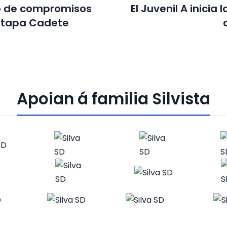
 de compromisos
El Juvenil A inicia 
etapa Cadete
Apoian á familia Silvista