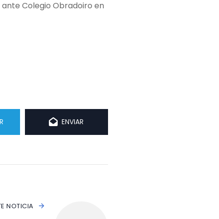
r ante Colegio Obradoiro en
R
ENVIAR
TE NOTICIA