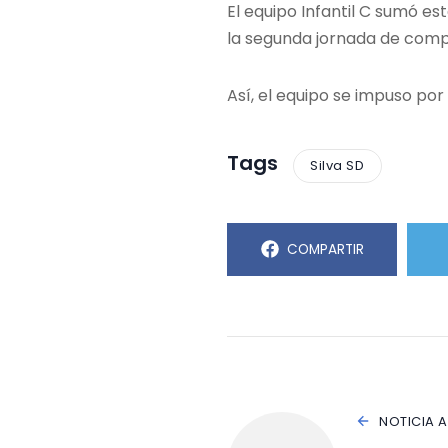
El equipo Infantil C sumó e
la segunda jornada de comp
Así, el equipo se impuso por
Tags
Silva SD
COMPARTIR
NOTICIA 