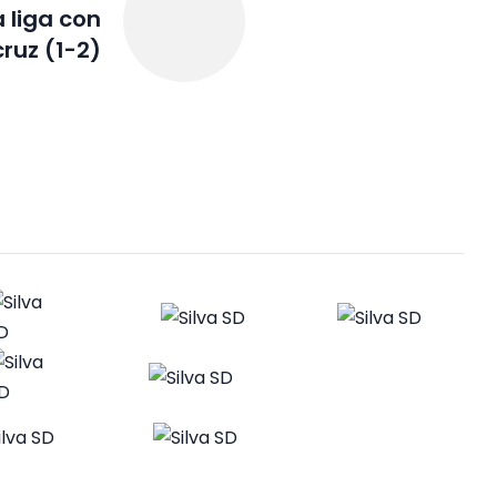
la liga con
cruz (1-2)