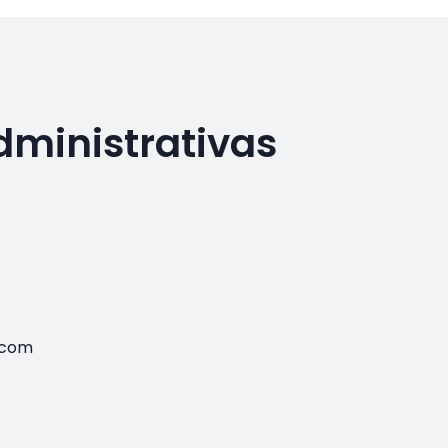
dministrativas
.com