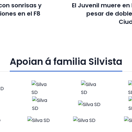
on sonrisas y
El Juvenil muere en l
iones en el F8
pesar de dobl
Ciu
Apoian á familia Silvista