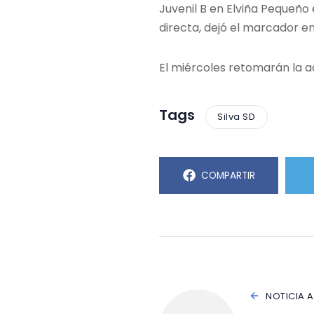
Juvenil B en Elviña Pequeño
directa, dejó el marcador en 
El miércoles retomarán la ac
Tags
Silva SD
COMPARTIR
NOTICIA 