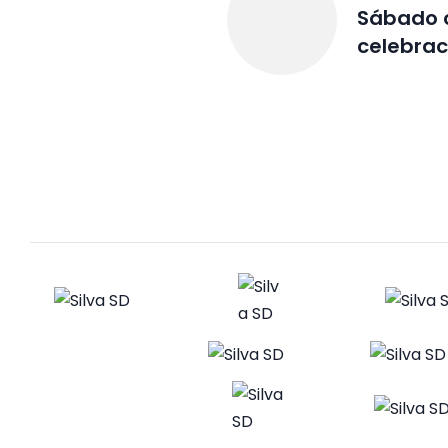
Sábado c
celebrac