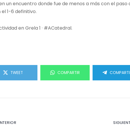
 en un encuentro donde fue de menos a más con el paso de
el 1-6 definitivo.
tividad en Grela 1 · #ACatedral.
TWEET
COMPARTIR
COMPARTI
ANTERIOR
SIGUIEN