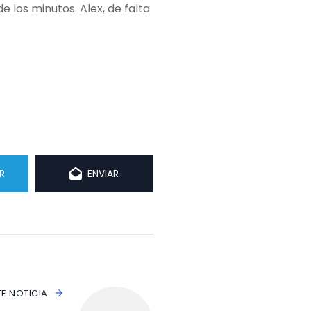
 los minutos. Alex, de falta
R
ENVIAR
TE NOTICIA