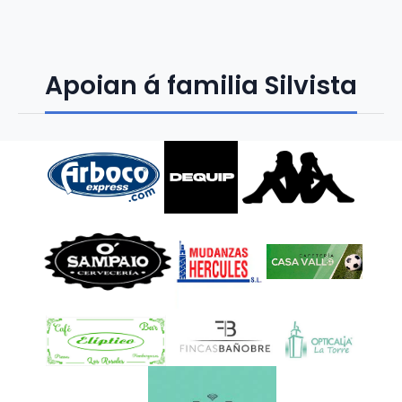
Apoian á familia Silvista