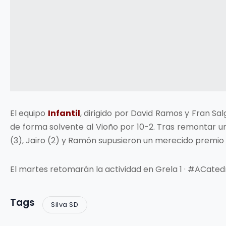
El equipo
Infantil
, dirigido por David Ramos y Fran S
de forma solvente al Vioño por 10-2. Tras remontar un go
(3), Jairo (2) y Ramón supusieron un merecido premio al
El martes retomarán la actividad en Grela 1 · #ACatedr
Tags
Silva SD