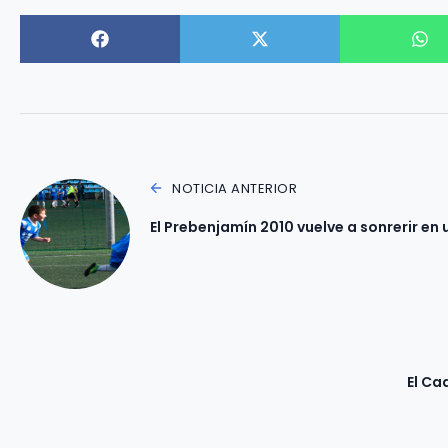
NOTICIA ANTERIOR
El Prebenjamín 2010 vuelve a sonrerir en
El Ca