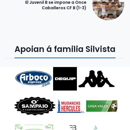
El Juvenil B se impone a Once
Caballeros CF B (1-3)
Apoian á familia Silvista