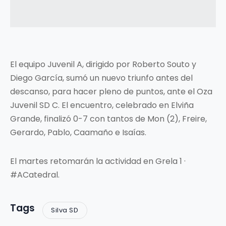
El equipo Juvenil A, dirigido por Roberto Souto y
Diego García, sumó un nuevo triunfo antes del
descanso, para hacer pleno de puntos, ante el Oza
Juvenil SD C. El encuentro, celebrado en Elviña
Grande, finalizó 0-7 con tantos de Mon (2), Freire,
Gerardo, Pablo, Caamaño e Isaías.
El martes retomarán la actividad en Grela 1 ·
#ACatedral.
Tags
Silva SD