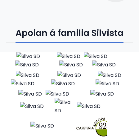
Apoian á familia Silvista