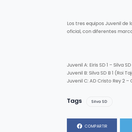
Los tres equipos Juvenil de
oficial, con diferentes marc
Juvenil A: Eiris SD 1 – Silva 
Juvenil B: Silva SD B 1 (Roi T
Juvenil C: AD Cristo Rey 2
Tags
Silva SD
COMPARTIR