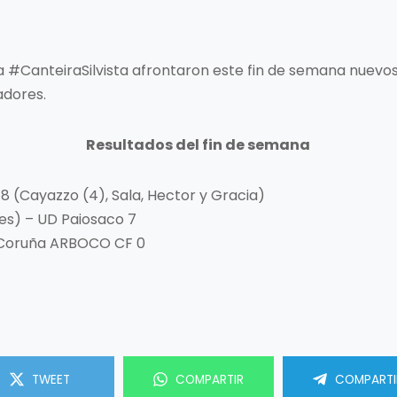
 la #CanteiraSilvista afrontaron este fin de semana nuev
adores.
Resultados del fin de semana
SD 8 (Cayazzo (4), Sala, Hector y Gracia)
ajes) – UD Paiosaco 7
 – Coruña ARBOCO CF 0
TWEET
COMPARTIR
COMPARTI