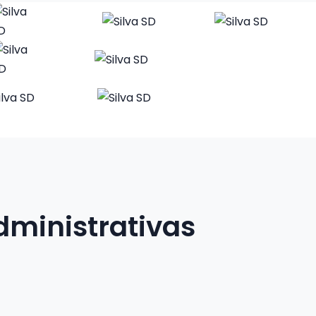
dministrativas