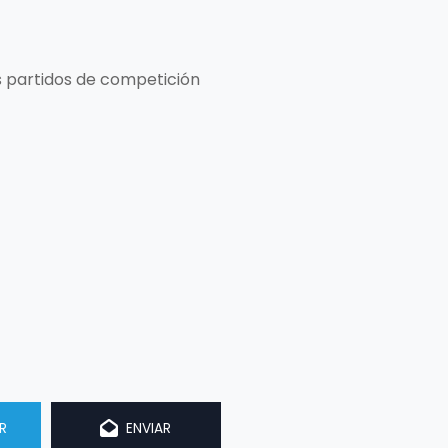
os partidos de competición
R
ENVIAR