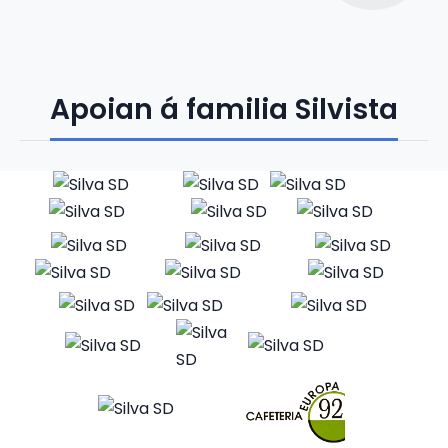
Apoian á familia Silvista