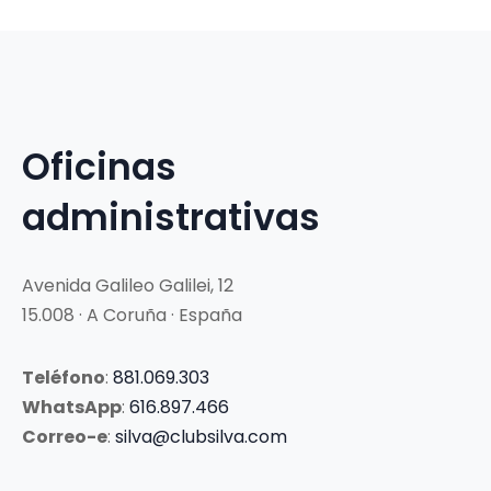
Oficinas
administrativas
Avenida Galileo Galilei, 12
15.008 · A Coruña · España
Teléfono
:
881.069.303
WhatsApp
:
616.897.466
Correo-e
:
silva@clubsilva.com