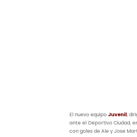
El nuevo equipo
Juvenil
, di
ante el Deportivo Ciudad, en
con goles de Ale y Jose Mart