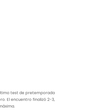
u último test de pretemporada
o. El encuentro finalizó 2-3,
 máxima.