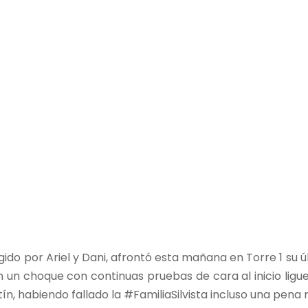
rigido por Ariel y Dani, afrontó esta mañana en Torre 1 s
 un choque con continuas pruebas de cara al inicio liguer
ín, habiendo fallado la #FamiliaSilvista incluso una pena