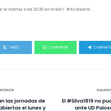
ar el martes a las 20.30 en Grela 1 · #ACatedral.
TWEET
COMPARTIR
COMPARTI
ANTERIOR
SIGUIEN
n las jornadas de
El #Silva1819 no p
abiertas el lunes y
ante UD Paios