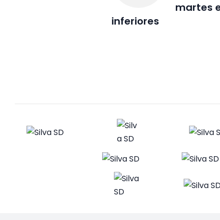
martes e
inferiores