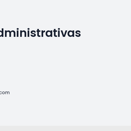
dministrativas
.com