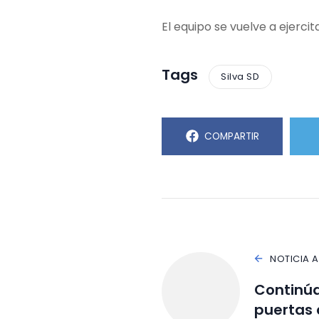
El equipo se vuelve a ejercit
Tags
Silva SD
COMPARTIR
NOTICIA 
Continúa
puertas 