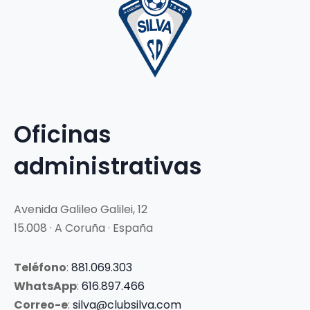
Oficinas
administrativas
Avenida Galileo Galilei, 12
15.008 · A Coruña · España
Teléfono
:
881.069.303
WhatsApp
:
616.897.466
Correo-e
:
silva@clubsilva.com