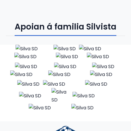
Apoian á familia Silvista