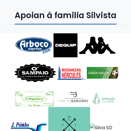
Apoian á familia Silvista