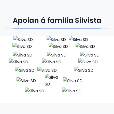
Apoian á familia Silvista