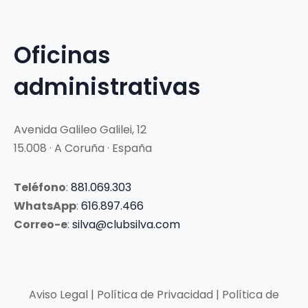
Oficinas
administrativas
Avenida Galileo Galilei, 12
15.008 · A Coruña · España
Teléfono
:
881.069.303
WhatsApp
:
616.897.466
Correo-e
:
silva@clubsilva.com
Aviso Legal | Política de Privacidad | Política de