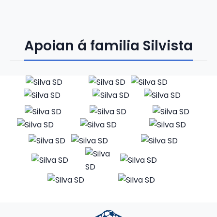
Apoian á familia Silvista