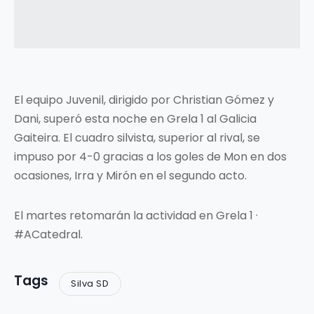
El equipo Juvenil, dirigido por Christian Gómez y
Dani, superó esta noche en Grela 1 al Galicia
Gaiteira. El cuadro silvista, superior al rival, se
impuso por 4-0 gracias a los goles de Mon en dos
ocasiones, Irra y Mirón en el segundo acto.
El martes retomarán la actividad en Grela 1 ·
#ACatedral.
Tags
Silva SD