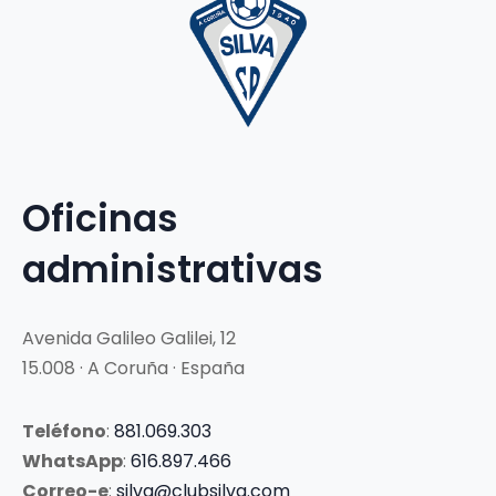
Oficinas
administrativas
Avenida Galileo Galilei, 12
15.008 · A Coruña · España
Teléfono
:
881.069.303
WhatsApp
:
616.897.466
Correo-e
:
silva@clubsilva.com