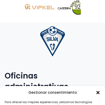
Oficinas
administrativas
Gestionar consentimiento
Avenida Galileo Galilei, 12
Para ofrecer las mejores experiencias, utilizamos tecnologías