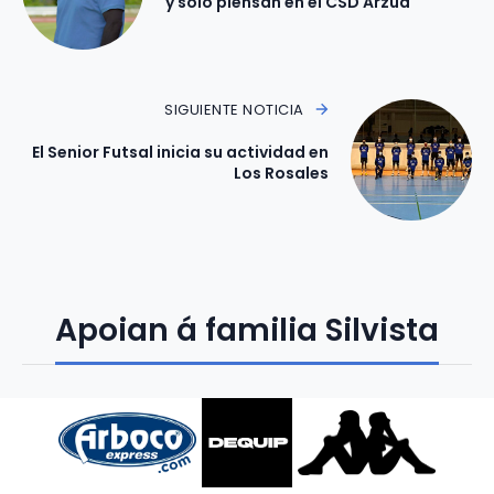
y solo piensan en el CSD Arzua
SIGUIENTE NOTICIA
El Senior Futsal inicia su actividad en
Los Rosales
Apoian á familia Silvista