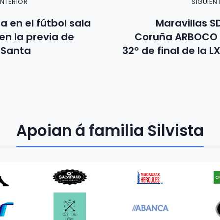
ANTERIOR
SIGUIEN
a en el fútbol sala
Maravillas SD
en la previa de
Coruña ARBOCO C
Santa
32º de final de la 
Apoian á familia Silvista