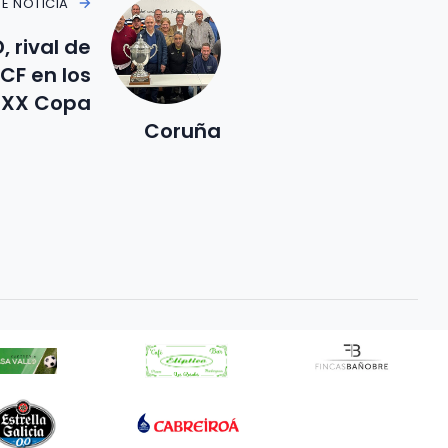
TE NOTICIA
, rival de
F en los
LXXX Copa
Coruña