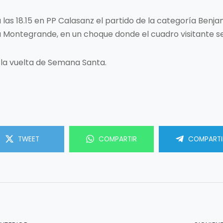
a las 18.15 en PP Calasanz el partido de la categoría Ben
a Montegrande, en un choque donde el cuadro visitante s
 la vuelta de Semana Santa.
TWEET
COMPARTIR
COMPARTI