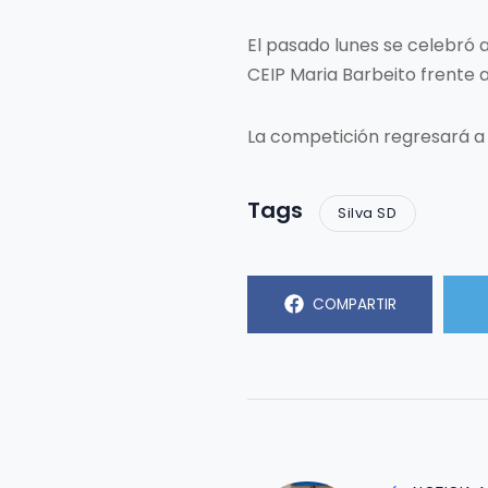
El pasado lunes se celebró 
CEIP Maria Barbeito frente 
La competición regresará a
Tags
Silva SD
COMPARTIR