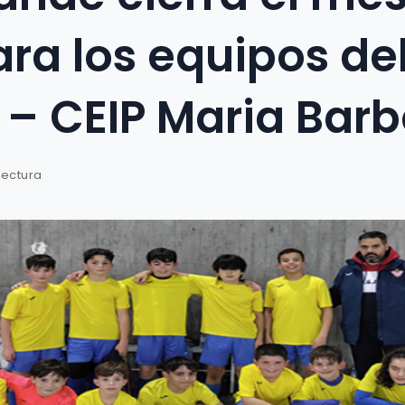
ra los equipos de
– CEIP Maria Barb
lectura