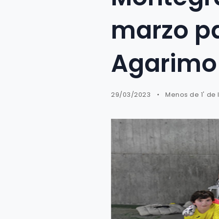
marzo pa
Agarimo 
29/03/2023
Menos de 1' de 