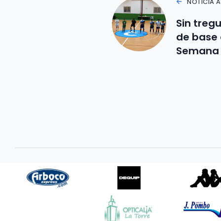
NOTICIA 
Sin tregu
de base 
Semana 