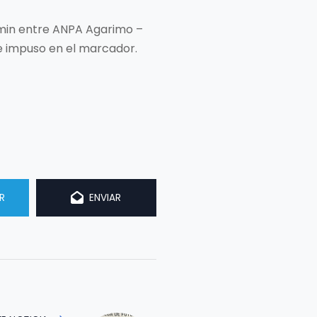
jamin entre ANPA Agarimo –
e impuso en el marcador.
R
ENVIAR