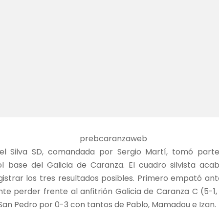
del Silva SD, comandada por Sergio Martí, tomó part
ol base del Galicia de Caranza. El cuadro silvista a
istrar los tres resultados posibles. Primero empató ante 
te perder frente al anfitrión Galicia de Caranza C (5-1, 
ng San Pedro por 0-3 con tantos de Pablo, Mamadou e Izan.