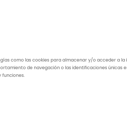
ogías como las cookies para almacenar y/o acceder a la i
amiento de navegación o las identificaciones únicas en e
 funciones.