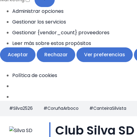
Administrar opciones
Gestionar los servicios
Gestionar {vendor_count} proveedores
Leer más sobre estos propósitos
Aceptar
Rechazar
Ver preferencias
Política de cookies
#Silva2526
#CoruñaArboco
#CanteiraSilvista
Club Silva SD