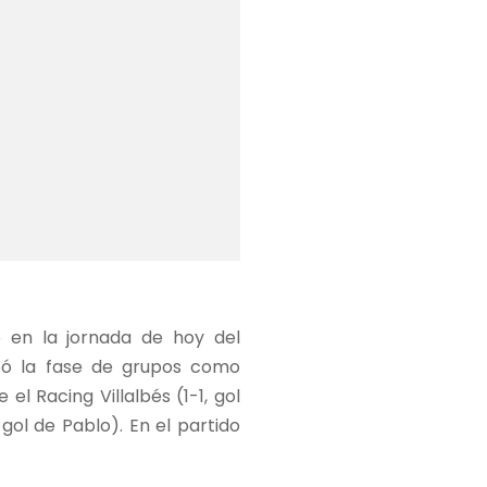
e en la jornada de hoy del
cabó la fase de grupos como
el Racing Villalbés (1-1, gol
gol de Pablo). En el partido