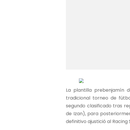
La plantilla prebenjamín 
tradicional torneo de fútb
segundo clasificado tras reg
de Izan), para posteriormen
definitivo ajustició al Raci