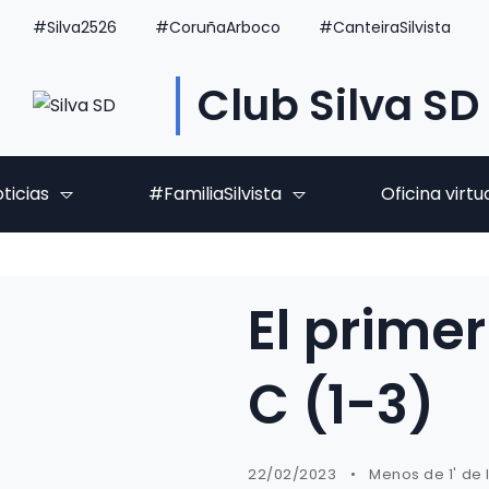
#Silva2526
#CoruñaArboco
#CanteiraSilvista
Club Silva SD
ticias
#FamiliaSilvista
Oficina virtu
El prime
C (1-3)
22/02/2023
Menos de 1' de 