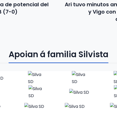
ia de potencial del
Ari tuvo minutos a
 (7-0)
y Vigo con
Apoian á familia Silvista