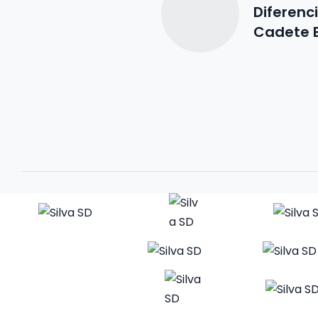
Diferenc
Cadete B