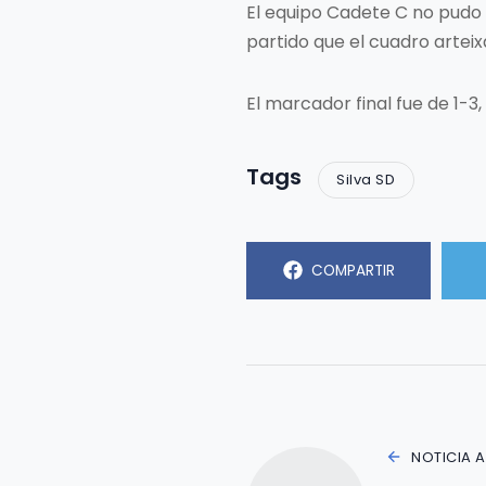
El equipo Cadete C no pudo 
partido que el cuadro arteix
El marcador final fue de 1-3
Tags
Silva SD
COMPARTIR
NOTICIA 