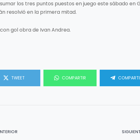
sumar los tres puntos puestos en juego este sábado en Gr
án resolvió en la primera mitad.
, con gol obra de Ivan Andrea.
TWEET
COMPARTIR
COMPARTI
ANTERIOR
SIGUIEN