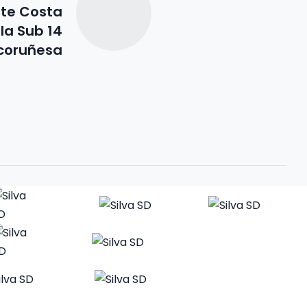
nte Costa
 la Sub 14
coruñesa