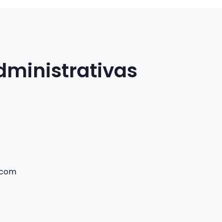
dministrativas
.com