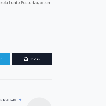
ela 1 ante Pastoriza, en un
R
ENVIAR
TE NOTICIA