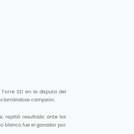
 Torre SD en la disputa del
 proclamándose campeón.
e, repitió resultado ante los
ipo blanco fue el ganador por