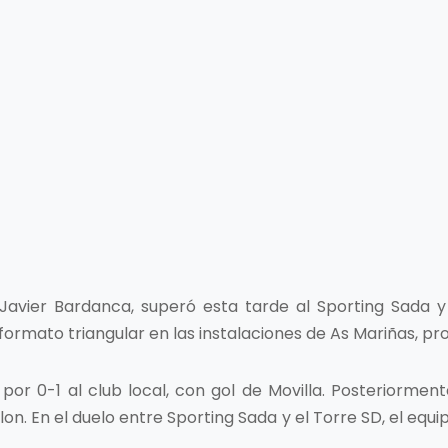
r Javier Bardanca, superó esta tarde al Sporting Sada y
 formato triangular en las instalaciones de As Mariñas,
 por 0-1 al club local, con gol de Movilla. Posteriorment
n. En el duelo entre Sporting Sada y el Torre SD, el equ