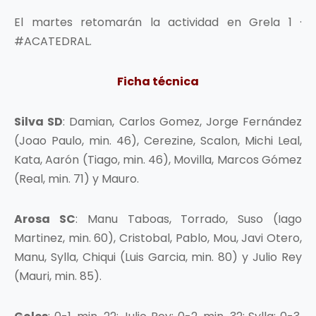
El martes retomarán la actividad en Grela 1 ·
#ACATEDRAL.
Ficha técnica
Silva SD
: Damian, Carlos Gomez, Jorge Fernández
(Joao Paulo, min. 46), Cerezine, Scalon, Michi Leal,
Kata, Aarón (Tiago, min. 46), Movilla, Marcos Gómez
(Real, min. 71) y Mauro.
Arosa SC
: Manu Taboas, Torrado, Suso (Iago
Martinez, min. 60), Cristobal, Pablo, Mou, Javi Otero,
Manu, Sylla, Chiqui (Luis Garcia, min. 80) y Julio Rey
(Mauri, min. 85).