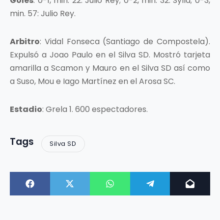
Goles
: 0-1, min. 22: Julio Rey; 0-2, min. 32: Sylla; 0-3,
min. 57: Julio Rey.
Arbitro
: Vidal Fonseca (Santiago de Compostela).
Expulsó a Joao Paulo en el Silva SD. Mostró tarjeta
amarilla a Scamon y Mauro en el Silva SD así como
a Suso, Mou e Iago Martínez en el Arosa SC.
Estadio
: Grela 1. 600 espectadores.
Tags
Silva SD