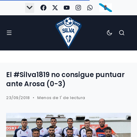
El #Silva1819 no consigue puntuar
ante Arosa (0-3)
23/09/2018
Menos de 1' de lectura