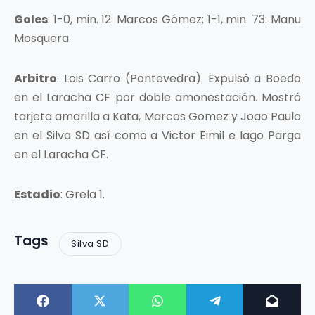
Goles
: 1-0, min. 12: Marcos Gómez; 1-1, min. 73: Manu
Mosquera.
Arbitro
: Lois Carro (Pontevedra). Expulsó a Boedo
en el Laracha CF por doble amonestación. Mostró
tarjeta amarilla a Kata, Marcos Gomez y Joao Paulo
en el Silva SD así como a Victor Eimil e Iago Parga
en el Laracha CF.
Estadio
: Grela 1.
Tags
Silva SD