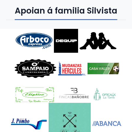
Apoian á familia Silvista