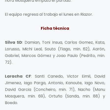
hora Mosquera empató el partido.
El equipo regresa al trabajo el lunes en Riazor.
Ficha técnica
Silva SD
: Damian, Toni Insua, Carlos Gomez, Kata,
Lorusso, Michi Leal, Souto (Tiago, min. 62), Aarón,
Gabriel, Marcos Gómez y Joao Paulo (Pedrito, min.
72).
Laracha CF
: Santi Canedo, Victor Eimil, David
Jimenez, Iago Parga, Antonio, Kanoute, Iago Novo,
David Garcia (Concheiro, min. 71), Nacho (Manu
Mosquera, min. 69), Ortuño (Sanda, min. 88) y
Boedo.