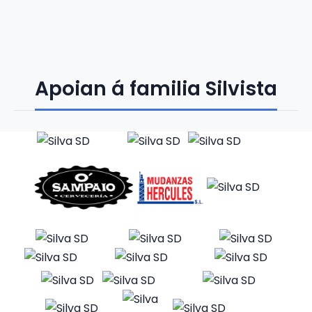
Apoian á familia Silvista