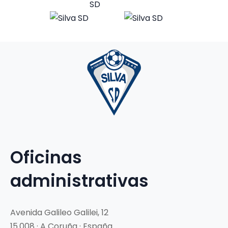
Oficinas
administrativas
Avenida Galileo Galilei, 12
15.008 · A Coruña · España