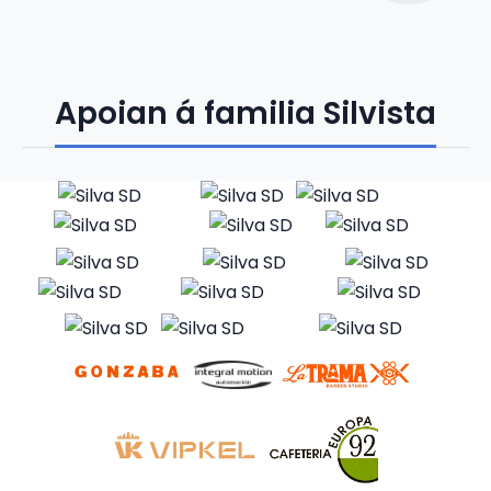
Apoian á familia Silvista