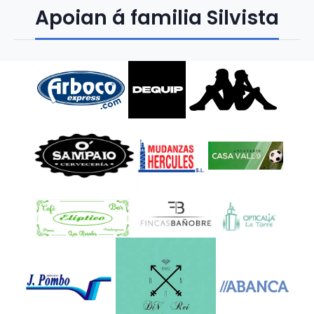
Apoian á familia Silvista