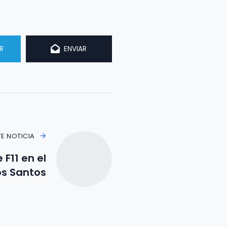
R
ENVIAR
TE NOTICIA
F11 en el
os Santos