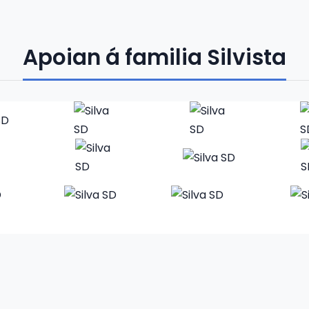
Apoian á familia Silvista